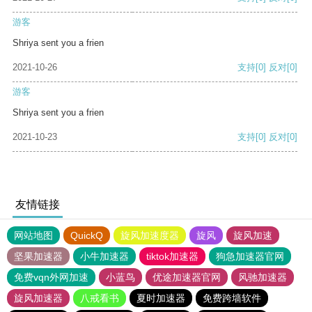
游客
Shriya sent you a frien
2021-10-26
支持
[0]
反对
[0]
游客
Shriya sent you a frien
2021-10-23
支持
[0]
反对
[0]
友情链接
网站地图
QuickQ
旋风加速度器
旋风
旋风加速
坚果加速器
小牛加速器
tiktok加速器
狗急加速器官网
免费vqn外网加速
小蓝鸟
优途加速器官网
风驰加速器
旋风加速器
八戒看书
夏时加速器
免费跨墙软件