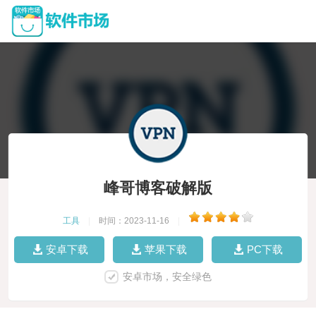
峰哥博客破解版
工具
|
时间：2023-11-16
|
安卓下载
苹果下载
PC下载
安卓市场，安全绿色