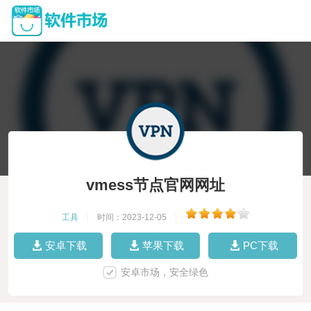
vmess节点官网网址
工具
|
时间：2023-12-05
|
安卓下载
苹果下载
PC下载
安卓市场，安全绿色