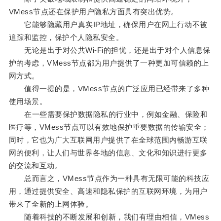
VMess节点还在保护用户隐私方面具有突出优势。
它能够隐藏用户真实IP地址，确保用户在网上行动不被
追踪和监控，保护个人隐私安全。
无论是出于对公共Wi-Fi的担忧，还是出于对个人信息保
护的考虑，VMess节点都为用户提供了一种更加可信赖的上
网方式。
值得一提的是，VMess节点的广泛应用已经带来了多种
使用场景。
在一些需要保护数据隐私的行业中，例如金融、保险和
医疗等，VMess节点可以有效地保护重要数据的传输安全；
同时，它也为广大互联网用户提供了在全球范围内畅游互联
网的便利，让人们与世界各地的信息、文化和知识进行更多
的交流和互动。
总而言之，VMess节点作为一种具有无限可能的科技应
用，通过提供安全、高速和隐私保护的互联网环境，为用户
带来了全新的上网体验。
随着科技的不断发展和创新，我们有理由相信，VMess