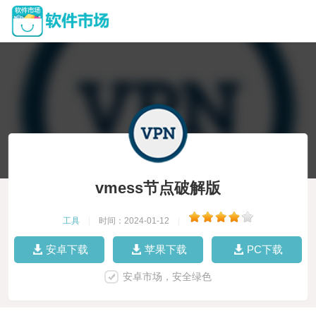
vmess节点破解版
工具
|
时间：2024-01-12
|
安卓下载
苹果下载
PC下载
安卓市场，安全绿色