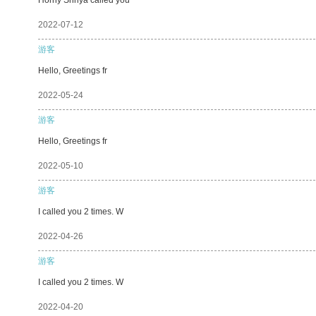
2022-07-12
游客
Hello, Greetings fr
2022-05-24
游客
Hello, Greetings fr
2022-05-10
游客
I called you 2 times. W
2022-04-26
游客
I called you 2 times. W
2022-04-20