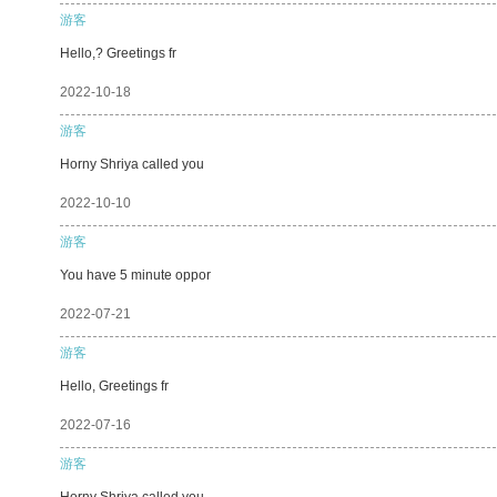
游客
Hello,? Greetings fr
2022-10-18
游客
Horny Shriya called you
2022-10-10
游客
You have 5 minute oppor
2022-07-21
游客
Hello, Greetings fr
2022-07-16
游客
Horny Shriya called you