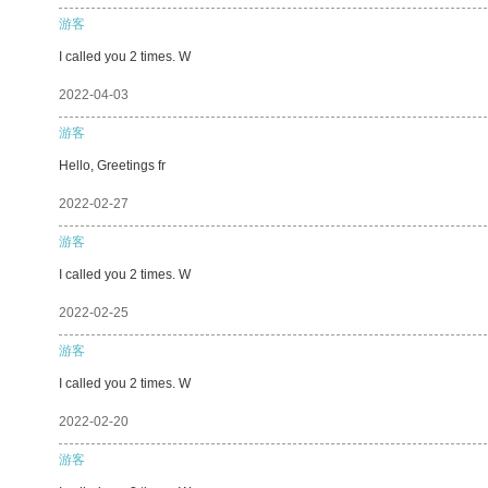
游客
I called you 2 times. W
2022-04-03
游客
Hello, Greetings fr
2022-02-27
游客
I called you 2 times. W
2022-02-25
游客
I called you 2 times. W
2022-02-20
游客