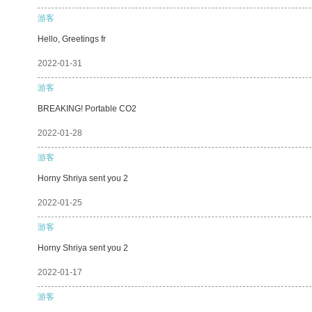
游客
Hello, Greetings fr
2022-01-31
游客
BREAKING! Portable CO2
2022-01-28
游客
Horny Shriya sent you 2
2022-01-25
游客
Horny Shriya sent you 2
2022-01-17
游客