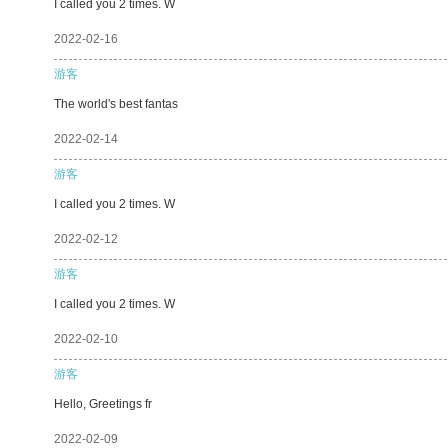
I called you 2 times. W
2022-02-16
游客
The world's best fantas
2022-02-14
游客
I called you 2 times. W
2022-02-12
游客
I called you 2 times. W
2022-02-10
游客
Hello, Greetings fr
2022-02-09