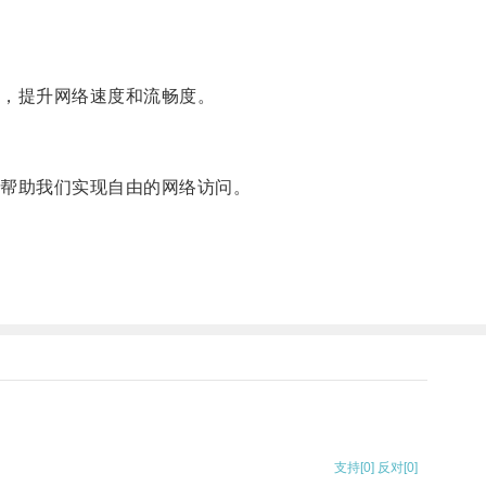
，提升网络速度和流畅度。
帮助我们实现自由的网络访问。
支持
[0]
反对
[0]