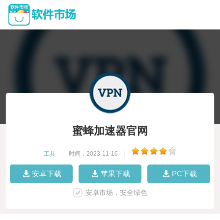
蜜蜂加速器官网
工具
|
时间：2023-11-16
|
安卓下载
苹果下载
PC下载
安卓市场，安全绿色