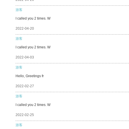
游客
I called you 2 times. W
2022-04-20
游客
I called you 2 times. W
2022-04-03
游客
Hello, Greetings fr
2022-02-27
游客
I called you 2 times. W
2022-02-25
游客