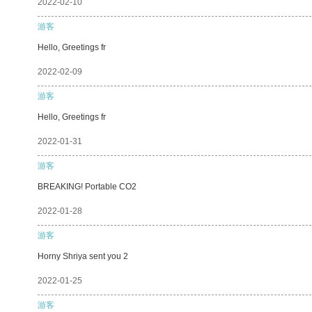
2022-02-10
游客
Hello, Greetings fr
2022-02-09
游客
Hello, Greetings fr
2022-01-31
游客
BREAKING! Portable CO2
2022-01-28
游客
Horny Shriya sent you 2
2022-01-25
游客