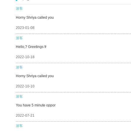
游客
Horny Shriya called you
2023-01-08
游客
Hello,? Greetings fr
2022-10-18
游客
Horny Shriya called you
2022-10-10
游客
You have 5 minute oppor
2022-07-21
游客