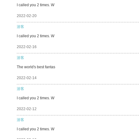
I called you 2 times. W
2022-02-20
游客
I called you 2 times. W
2022-02-16
游客
The world's best fantas
2022-02-14
游客
I called you 2 times. W
2022-02-12
游客
I called you 2 times. W