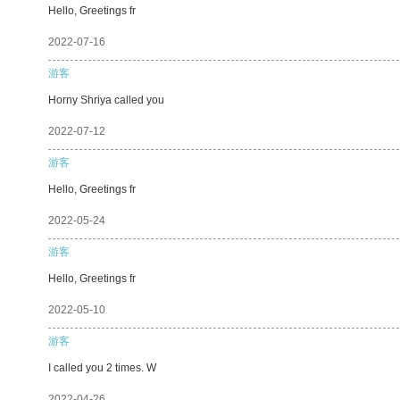
Hello, Greetings fr
2022-07-16
游客
Horny Shriya called you
2022-07-12
游客
Hello, Greetings fr
2022-05-24
游客
Hello, Greetings fr
2022-05-10
游客
I called you 2 times. W
2022-04-26