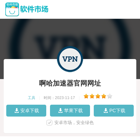
啊哈加速器官网网址
工具
|
时间：2023-11-17
|
安卓下载
苹果下载
PC下载
安卓市场，安全绿色