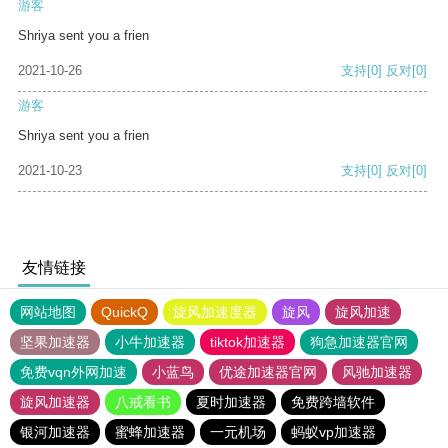
游客
Shriya sent you a frien
2021-10-26
支持
[0]
反对
[0]
游客
Shriya sent you a frien
2021-10-23
支持
[0]
反对
[0]
友情链接
网站地图
QuickQ
旋风加速度器
旋风
旋风加速
坚果加速器
小牛加速器
tiktok加速器
狗急加速器官网
免费vqn外网加速
小蓝鸟
优途加速器官网
风驰加速器
旋风加速器
八戒看书
夏时加速器
免费跨墙软件
银河加速器
蜜蜂加速器
一元机场
蚂蚁vp加速器