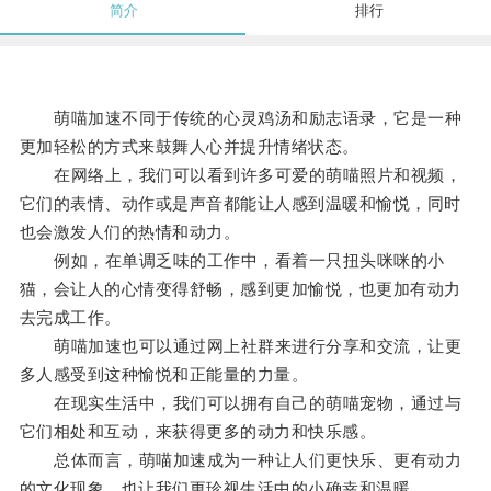
简介
排行
萌喵加速不同于传统的心灵鸡汤和励志语录，它是一种
更加轻松的方式来鼓舞人心并提升情绪状态。
在网络上，我们可以看到许多可爱的萌喵照片和视频，
它们的表情、动作或是声音都能让人感到温暖和愉悦，同时
也会激发人们的热情和动力。
例如，在单调乏味的工作中，看着一只扭头咪咪的小
猫，会让人的心情变得舒畅，感到更加愉悦，也更加有动力
去完成工作。
萌喵加速也可以通过网上社群来进行分享和交流，让更
多人感受到这种愉悦和正能量的力量。
在现实生活中，我们可以拥有自己的萌喵宠物，通过与
它们相处和互动，来获得更多的动力和快乐感。
总体而言，萌喵加速成为一种让人们更快乐、更有动力
的文化现象，也让我们更珍视生活中的小确幸和温暖。