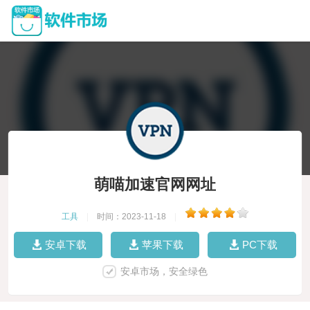
萌喵加速官网网址
工具
|
时间：2023-11-18
|
安卓下载
苹果下载
PC下载
安卓市场，安全绿色