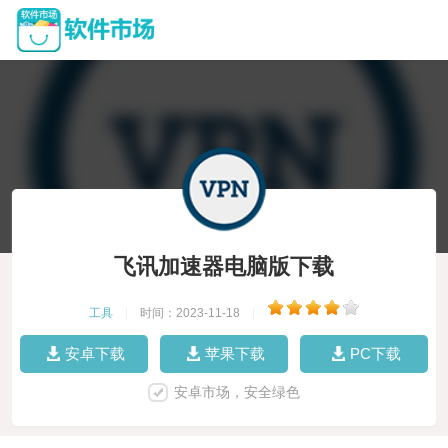
飞讯加速器电脑版下载
工具
|
时间：2023-11-18
|
安卓下载
苹果下载
PC下载
安卓市场，安全绿色