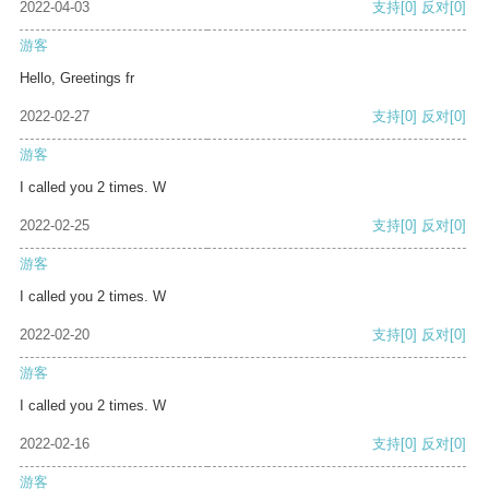
2022-04-03
支持
[0]
反对
[0]
游客
Hello, Greetings fr
2022-02-27
支持
[0]
反对
[0]
游客
I called you 2 times. W
2022-02-25
支持
[0]
反对
[0]
游客
I called you 2 times. W
2022-02-20
支持
[0]
反对
[0]
游客
I called you 2 times. W
2022-02-16
支持
[0]
反对
[0]
游客