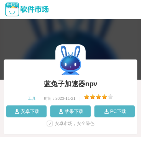
蓝兔子加速器npv
工具
|
时间：2023-11-21
|
安卓下载
苹果下载
PC下载
安卓市场，安全绿色