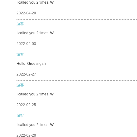
I called you 2 times. W
2022-04-20
游客
I called you 2 times. W
2022-04-03
游客
Hello, Greetings fr
2022-02-27
游客
I called you 2 times. W
2022-02-25
游客
I called you 2 times. W
2022-02-20