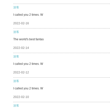
游客
I called you 2 times. W
2022-02-16
游客
The world's best fantas
2022-02-14
游客
I called you 2 times. W
2022-02-12
游客
I called you 2 times. W
2022-02-10
游客