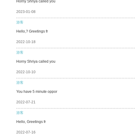
Horny Shriya called you
2023-01-08
游客
Hello,? Greetings fr
2022-10-18
游客
Horny Shriya called you
2022-10-10
游客
You have 5 minute oppor
2022-07-21
游客
Hello, Greetings fr
2022-07-16