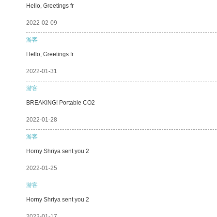
Hello, Greetings fr
2022-02-09
游客
Hello, Greetings fr
2022-01-31
游客
BREAKING! Portable CO2
2022-01-28
游客
Horny Shriya sent you 2
2022-01-25
游客
Horny Shriya sent you 2
2022-01-17