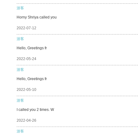
游客
Horny Shriya called you
2022-07-12
游客
Hello, Greetings fr
2022-05-24
游客
Hello, Greetings fr
2022-05-10
游客
I called you 2 times. W
2022-04-26
游客