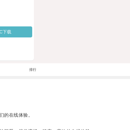
PC下载
排行
们的在线体验。