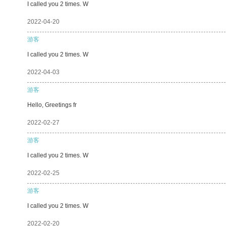
I called you 2 times. W
2022-04-20
游客
I called you 2 times. W
2022-04-03
游客
Hello, Greetings fr
2022-02-27
游客
I called you 2 times. W
2022-02-25
游客
I called you 2 times. W
2022-02-20