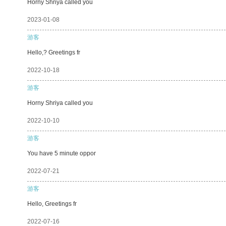
Horny Shriya called you
2023-01-08
游客
Hello,? Greetings fr
2022-10-18
游客
Horny Shriya called you
2022-10-10
游客
You have 5 minute oppor
2022-07-21
游客
Hello, Greetings fr
2022-07-16