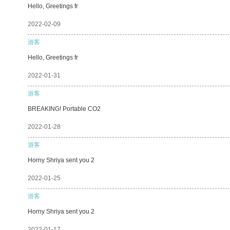
Hello, Greetings fr
2022-02-09
游客
Hello, Greetings fr
2022-01-31
游客
BREAKING! Portable CO2
2022-01-28
游客
Horny Shriya sent you 2
2022-01-25
游客
Horny Shriya sent you 2
2022-01-17