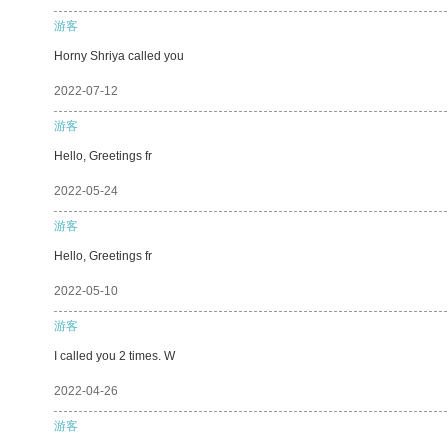
游客
Horny Shriya called you
2022-07-12
游客
Hello, Greetings fr
2022-05-24
游客
Hello, Greetings fr
2022-05-10
游客
I called you 2 times. W
2022-04-26
游客