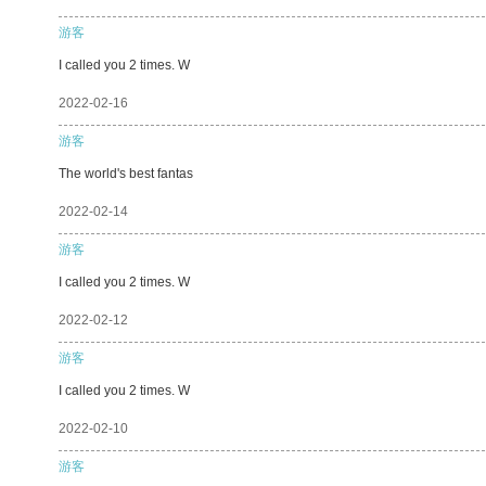
游客
I called you 2 times. W
2022-02-16
游客
The world's best fantas
2022-02-14
游客
I called you 2 times. W
2022-02-12
游客
I called you 2 times. W
2022-02-10
游客