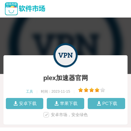
plex加速器官网
工具
|
时间：2023-11-15
|
安卓下载
苹果下载
PC下载
安卓市场，安全绿色