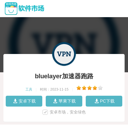
bluelayer加速器跑路
工具
|
时间：2023-11-15
|
安卓下载
苹果下载
PC下载
安卓市场，安全绿色