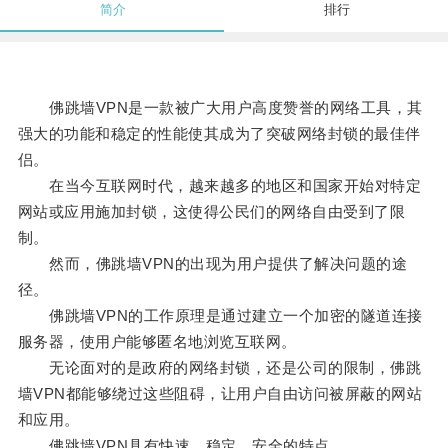
简介
排行
佛跳墙VPN是一款被广大用户高度赞誉的网络工具，其
强大的功能和稳定的性能使其成为了突破网络封锁的最佳伴
侣。
在当今互联网时代，越来越多的地区和国家开始对特定
网站或应用施加封锁，这使得公民们的网络自由受到了限
制。
然而，佛跳墙VPN的出现为用户提供了解决问题的途
径。
佛跳墙VPN的工作原理是通过建立一个加密的隧道连接
服务器，使用户能够匿名地浏览互联网。
无论面对的是政府的网络封锁，还是公司的限制，佛跳
墙VPN都能够绕过这些阻碍，让用户自由访问被屏蔽的网站
和应用。
佛跳墙VPN具有快速、稳定、安全的特点。