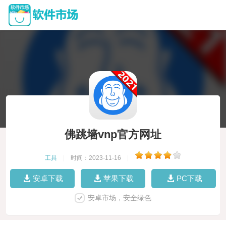
佛跳墙vnp官方网址
工具
|
时间：2023-11-16
|
安卓下载
苹果下载
PC下载
安卓市场，安全绿色