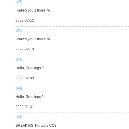
游客
I called you 2 times. W
2022-02-12
游客
I called you 2 times. W
2022-02-10
游客
Hello, Greetings fr
2022-02-09
游客
Hello, Greetings fr
2022-01-31
游客
BREAKING! Portable CO2