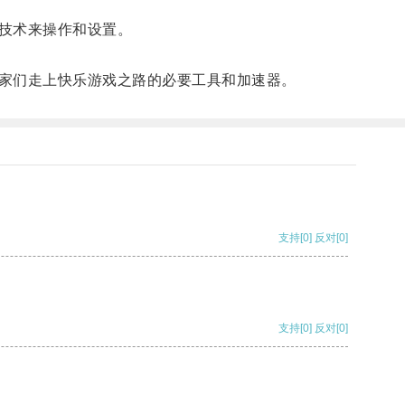
技术来操作和设置。
家们走上快乐游戏之路的必要工具和加速器。
支持
[0]
反对
[0]
支持
[0]
反对
[0]