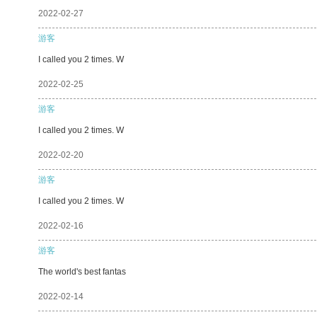
2022-02-27
游客
I called you 2 times. W
2022-02-25
游客
I called you 2 times. W
2022-02-20
游客
I called you 2 times. W
2022-02-16
游客
The world's best fantas
2022-02-14