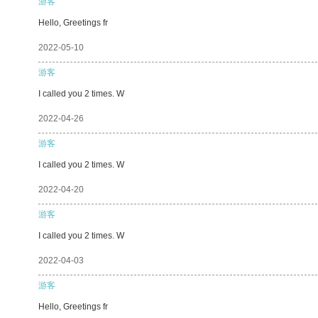
游客
Hello, Greetings fr
2022-05-10
游客
I called you 2 times. W
2022-04-26
游客
I called you 2 times. W
2022-04-20
游客
I called you 2 times. W
2022-04-03
游客
Hello, Greetings fr