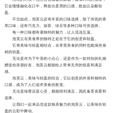
它会慢慢融化在口中，释放出柔滑的口感，犹如云朵般轻
盈。
不仅如此，泡芙云还有丰富的口味选择，除了传统的香
草口味，还有巧克力、抹茶、绿豆等多种口味可供选择。
每一种口味都有着独特的魅力，让人流连忘返。
泡芙云在美食界的独特之处在于它的创意和轻盈。
它将美味与轻盈相结合，在享受美食的同时也能保持身
材的轻盈。
无论是作为下午茶的小点心，还是作为一款特别的礼物
赠送给亲朋好友，泡芙云都能给人带来无穷的惊喜和满足
感。
泡芙云，美味与轻盈的结合，它以创意的外形和独特的
口感，成为了人们追求美食的新宠。
无论是味蕾还是心灵，都能得到满足，因此备受喜爱和
追捧。
让我们一起来品尝这款独具魅力的泡芙云，让美味在轻
盈的云彩中舞动。