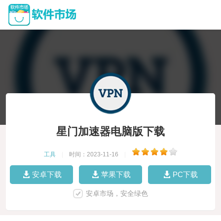
星门加速器电脑版下载
工具
|
时间：2023-11-16
|
安卓下载
苹果下载
PC下载
安卓市场，安全绿色