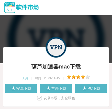
葫芦加速器mac下载
工具
|
时间：2023-11-15
|
安卓下载
苹果下载
PC下载
安卓市场，安全绿色