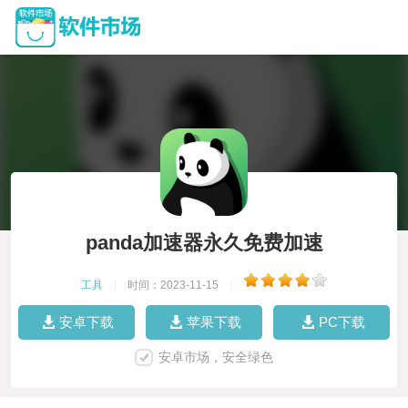
panda加速器永久免费加速
工具
|
时间：2023-11-15
|
安卓下载
苹果下载
PC下载
安卓市场，安全绿色